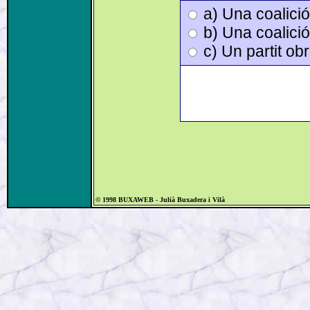
a) Una coalició
b) Una coalició
c) Un partit ob
© 1998 BUXAWEB - Julià Buxadera i Vilà