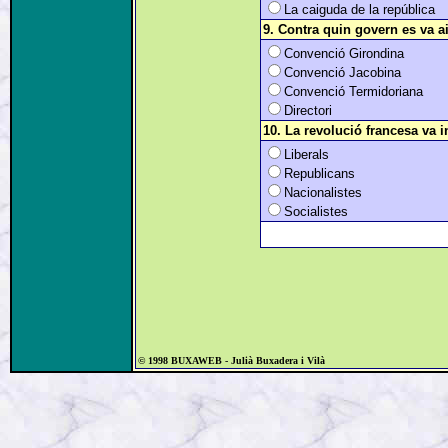
La caiguda de la república
9. Contra quin govern es va 
Convenció Girondina
Convenció Jacobina
Convenció Termidoriana
Directori
10. La revolució francesa va i
Liberals
Republicans
Nacionalistes
Socialistes
© 1998 BUXAWEB - Julià Buxadera i Vilà